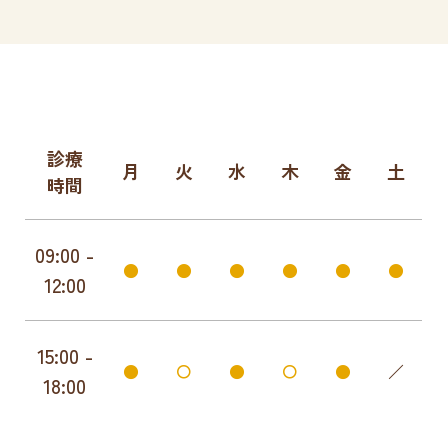
診療
月
火
水
木
金
土
時間
09:00 -
●
●
●
●
●
●
12:00
15:00 -
●
〇
●
〇
●
／
18:00