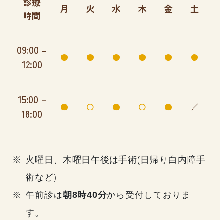
診療
月
火
水
木
金
土
時間
09:00 –
●
●
●
●
●
●
12:00
15:00 –
●
〇
●
〇
●
／
18:00
火曜日、木曜日午後は手術(日帰り白内障手
術など)
午前診は
朝8時40分
から受付しておりま
す。