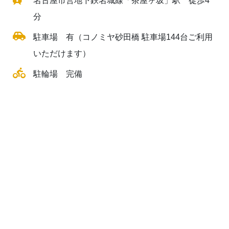
名古屋市営地下鉄名城線「茶屋ヶ坂」駅 徒歩4
分
駐車場 有（コノミヤ砂田橋 駐車場144台ご利用
いただけます）
駐輪場 完備