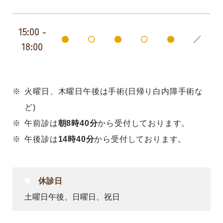
15:00 -
●
〇
●
〇
●
／
18:00
火曜日、木曜日午後は手術(日帰り白内障手術な
ど)
午前診は
朝8時40分
から受付しております。
午後診は
14時40分
から受付しております。
休診日
土曜日午後、日曜日、祝日