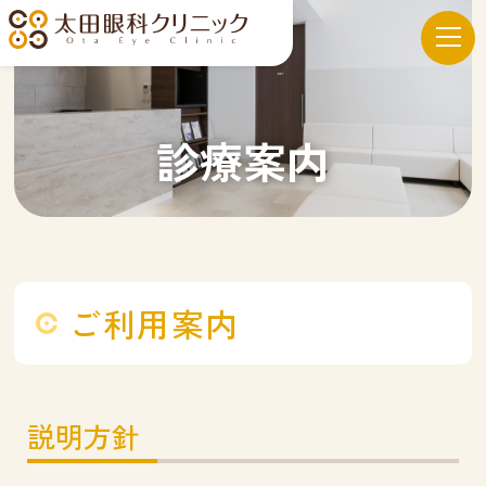
当院について
診療案内
診療案内
ご利用案内
診療内容
説明方針
採用情報